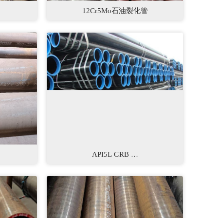
12Cr5Mo石油裂化管
‌API5L GRB …