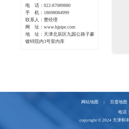
电 话：022-87089880
手 机：18698084999
联系人：曹经理
网 址：www.hjpipe.com
地 址：天津北辰区九园公路子豪
镀锌院内3号室内库
网站地图
百度地图
电话：
copyright © 2