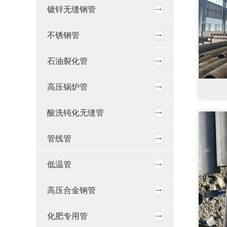
镀锌无缝钢管
不锈钢管
石油裂化管
高压锅炉管
酸洗钝化无缝管
管线管
低温管
高压合金钢管
化肥专用管